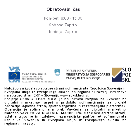
Obratovalni čas
Pon-pet: 8:00 – 15:00
Sobota: Zaprto
Nedelja: Zaprto
Naložbo za izdelavo spletne strani sofinancirata Republika Slovenija in
Evropska unija iz Evropskega sklada za regionalni razvoj. Povezava
na spletno stran EKP v Sloveniji: www.eu-skladi.si.
Podjetje ČERNIČ TEAM d.o.o. je na javnem razpisu za »Vavčer za
digitalni marketing« uspešno pridobilo sofinanciranje za projekt
operacije »Spletna stran, spletna trgovina in rezervacijska platforma«.
Operacija je sofinancirana prek Vavčerja za digitalni marketing.
Naložbo VAVČER ZA DIGITALNI MARKETING (izdelavo spletne strani,
spletne trgovine in izdelavo rezervacijske platforme) sofinancirata
Republika Slovenija in Evropska unija iz Evropskega sklada za
regionalni razvoj.