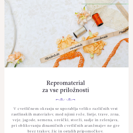
Repromaterial
za vse priložnosti
V cvetličnem okrasju se uporablja veliko različnih vrst
rastlinskih materialov, med njimi rože, listje, trave, zrna,
veje, jagode, semena, oreščki, storži, sadje in zelenjava,
pri oblikovanju dinamičnih cvetličnih aranžmajev ne gre
brez trakov, žic in ostalih pripomočkov.