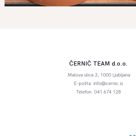
ČERNIČ TEAM d.o.o.
Malova ulica 3, 1000 Ljubljana
E-pošta:
info@cernic.si
Telefon:
041 674 128