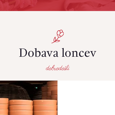
Dobava loncev
dobrodošli